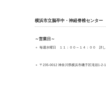
横浜市立脳卒中・神経脊椎センター
～営業日～
毎週水曜日 １１：００～１４：００ 詳し
〒235-0012 神奈川県横浜市磯子区滝頭1-2-1