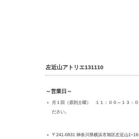
左近山アトリエ131110
～営業日～
月１回（原則土曜） １１：００～１３：０
ださい。
〒241-0831 神奈川県横浜市旭区左近山1−16−1