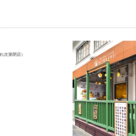
れ次第閉店）