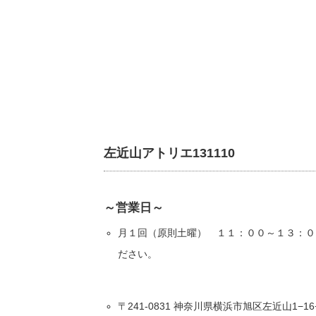
左近山アトリエ131110
～営業日～
月１回（原則土曜） １１：００～１３：０
ださい。
〒241-0831 神奈川県横浜市旭区左近山1−16−1