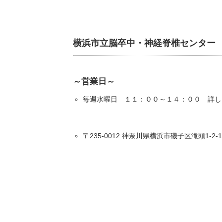
横浜市立脳卒中・神経脊椎センター
～営業日～
毎週水曜日 １１：００～１４：００ 詳し
〒235-0012 神奈川県横浜市磯子区滝頭1-2-1