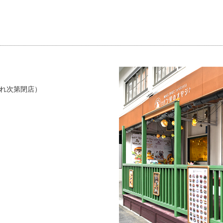
れ次第閉店）