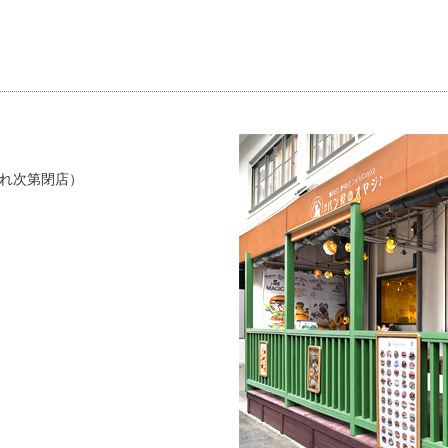
れ次第閉店）