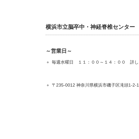
横浜市立脳卒中・神経脊椎センター
～営業日～
毎週水曜日 １１：００～１４：００ 詳し
〒235-0012 神奈川県横浜市磯子区滝頭1-2-1