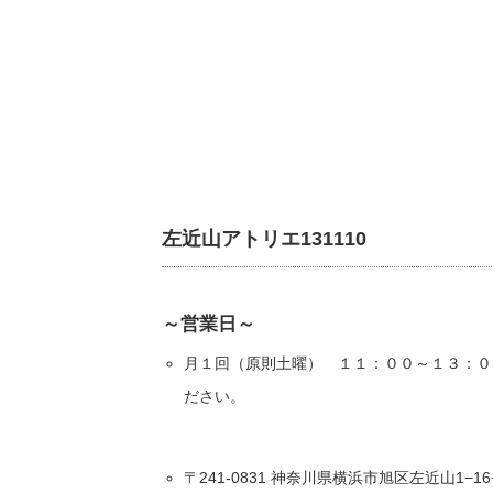
左近山アトリエ131110
～営業日～
月１回（原則土曜） １１：００～１３：０
ださい。
〒241-0831 神奈川県横浜市旭区左近山1−16−1