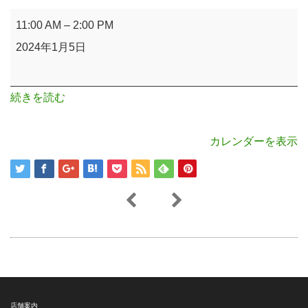
横
11:00 AM
–
2:00 PM
浜
2024年1月5日
市
大
続きを読む
金
沢
カレンダーを表示
店舗案内