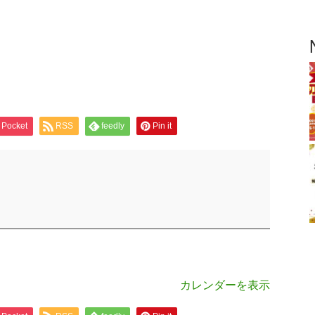
Pocket
RSS
feedly
Pin it
カレンダーを表示