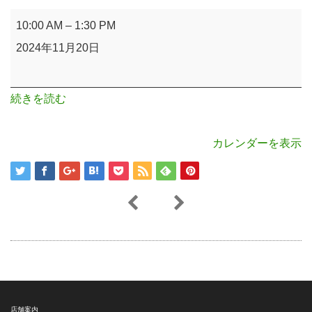
セ
10:00 AM
–
1:30 PM
ン
2024年11月20日
タ
ー
続きを読む
港
南
カレンダーを表示
（水）
店舗案内