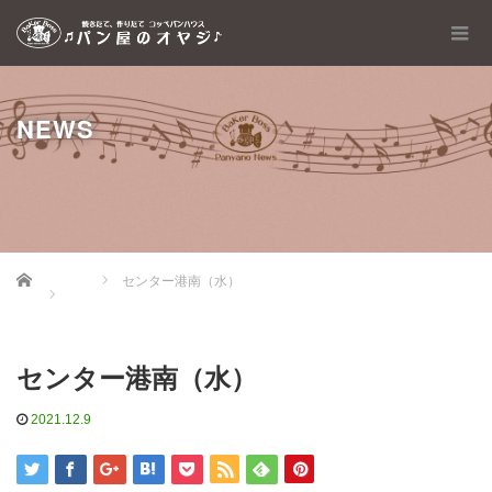
NEWS
Home
センター港南（水）
センター港南（水）
2021.12.9